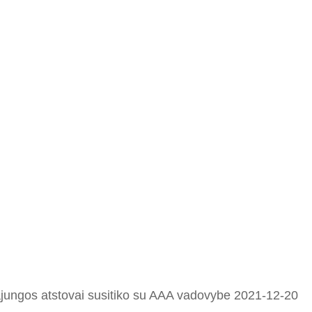
ąjungos atstovai susitiko su AAA vadovybe 2021-12-20