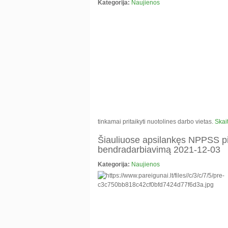
Kategorija:
Naujienos
tinkamai pritaikyti nuotolines darbo vietas.
Skait
Šiauliuose apsilankęs NPPSS pirm
bendradarbiavimą 2021-12-03
Kategorija:
Naujienos