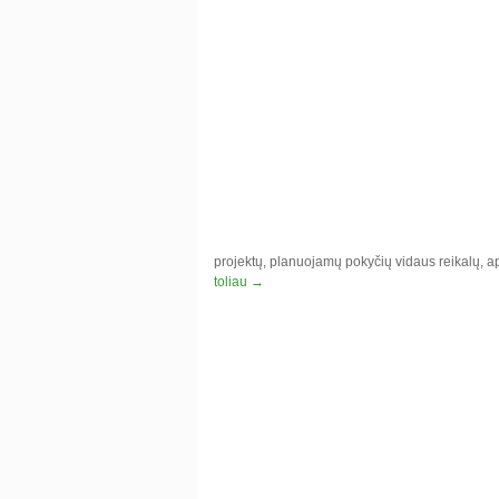
projektų, planuojamų pokyčių vidaus reikalų, a
toliau
→