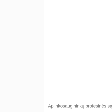
Aplinkosaugininkų profesinės s